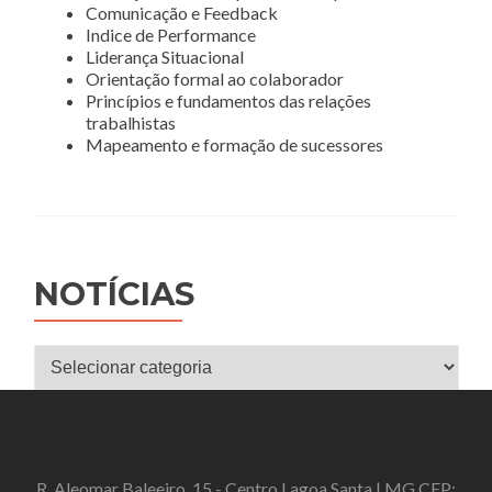
Comunicação e Feedback
Indice de Performance
Liderança Situacional
Orientação formal ao colaborador
Princípios e fundamentos das relações
trabalhistas
Mapeamento e formação de sucessores
NOTÍCIAS
Notícias
R. Aleomar Baleeiro, 15 - Centro Lagoa Santa | MG CEP: